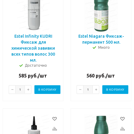
Estel Infinity KUDRI
Estel Niagara Фиксаж-
Фиксаж для
перманент 500 мл.
Много
химической завивки
всех типов волос 300
мл.
Достаточно
585
руб.
/шт
560
руб.
/шт
В КОРЗИНУ
В КОРЗИНУ