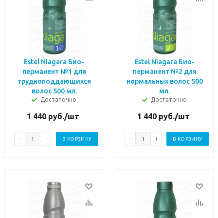
Estel Niagara Био-
Estel Niagara Био-
перманент №1 для
перманент №2 для
трудноподдающихся
нормальных волос 500
волос 500 мл.
мл.
Достаточно
Достаточно
1 440
руб.
/шт
1 440
руб.
/шт
В КОРЗИНУ
В КОРЗИНУ