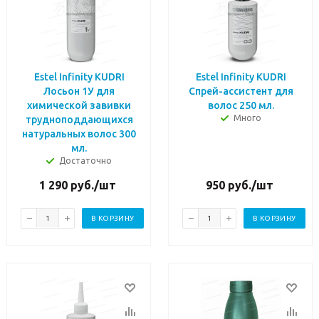
Estel Infinity KUDRI
Estel Infinity KUDRI
Лосьон 1У для
Спрей-ассистент для
химической завивки
волос 250 мл.
Много
трудноподдающихся
натуральных волос 300
мл.
Достаточно
1 290
руб.
/шт
950
руб.
/шт
В КОРЗИНУ
В КОРЗИНУ