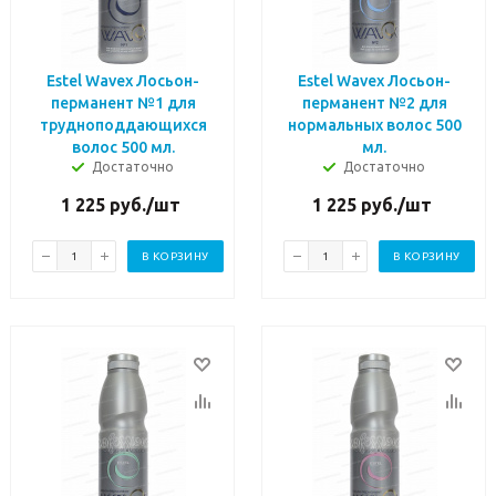
Estel Wavex Лосьон-
Estel Wavex Лосьон-
перманент №1 для
перманент №2 для
трудноподдающихся
нормальных волос 500
волос 500 мл.
мл.
Достаточно
Достаточно
1 225
руб.
/шт
1 225
руб.
/шт
В КОРЗИНУ
В КОРЗИНУ