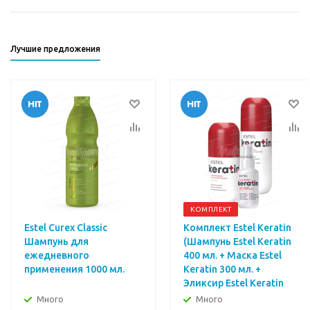
Лучшие предложения
КОМПЛЕКТ
Estel Curex Classic
Комплект Estel Keratin
Шампунь для
(Шампунь Estel Keratin
ежедневного
400 мл. + Маска Estel
применения 1000 мл.
Keratin 300 мл. +
Эликсир Estel Keratin
100 мл.)
Много
Много