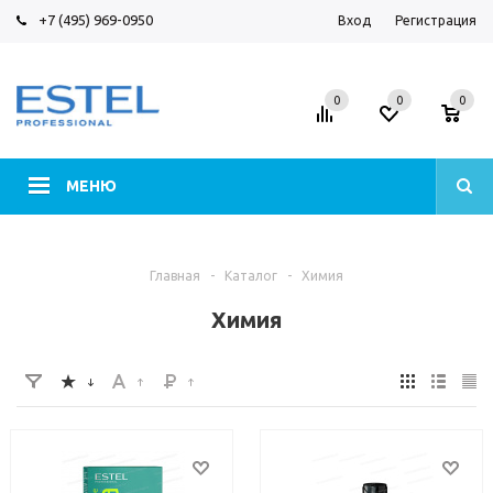
+7 (495) 969-0950
Вход
Регистрация
0
0
0
МЕНЮ
Главная
-
Каталог
-
Химия
Химия