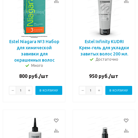
Estel Niagara №3 Набор
Estel Infinity KUDRI
для химической
Крем-гель для укладки
завивки для
завитых волос 200 мл.
Достаточно
окрашенных волос
Много
800
руб.
/шт
950
руб.
/шт
В КОРЗИНУ
В КОРЗИНУ