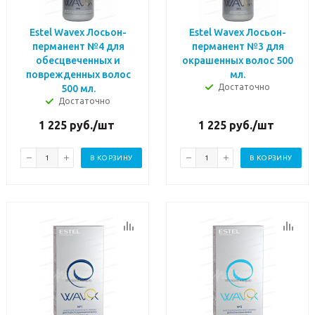
Estel Wavex Лосьон-
Estel Wavex Лосьон-
перманент №4 для
перманент №3 для
обесцвеченных и
окрашенных волос 500
поврежденных волос
мл.
Достаточно
500 мл.
Достаточно
1 225
руб.
/шт
1 225
руб.
/шт
В КОРЗИНУ
В КОРЗИНУ