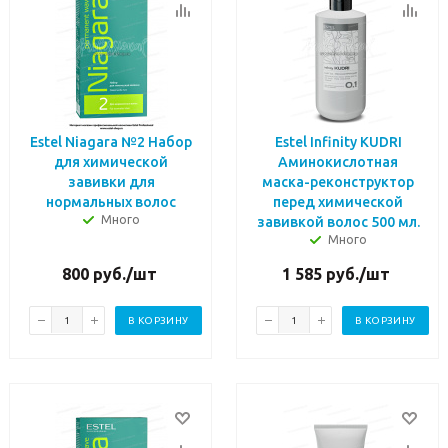
Estel Niagara №2 Набор
Estel Infinity KUDRI
для химической
Аминокислотная
завивки для
маска-реконструктор
нормальных волос
перед химической
Много
завивкой волос 500 мл.
Много
800
руб.
/шт
1 585
руб.
/шт
В КОРЗИНУ
В КОРЗИНУ