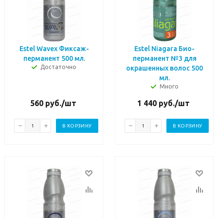
Estel Wavex Фиксаж-
Estel Niagara Био-
перманент 500 мл.
перманент №3 для
Достаточно
окрашенных волос 500
мл.
Много
560
руб.
/шт
1 440
руб.
/шт
В КОРЗИНУ
В КОРЗИНУ